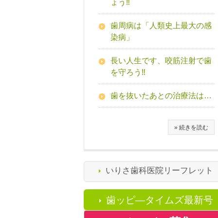
ょう‼
歯周病は「人類史上最大の感
染病」
長い人生です、咬筋注射で歯
を守ろう‼
歯を抜いたあとの治療法は…
» 続きを読む
いりさ歯科医院リーフレット
歯ッピ―タイムズ最新号