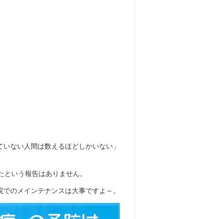
、
。
ていない人間は数えるほどしかいない」
たという報告はありません。
院でのメインテナンスは大事ですよ～。