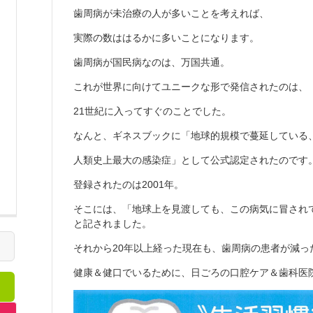
歯周病が未治療の人が多いことを考えれば、
実際の数ははるかに多いことになります。
歯周病が国民病なのは、万国共通。
これが世界に向けてユニークな形で発信されたのは、
21世紀に入ってすぐのことでした。
なんと、ギネスブックに「地球的規模で蔓延している
人類史上最大の感染症」として公式認定されたのです
登録されたのは2001年。
そこには、「地球上を見渡しても、この病気に冒され
と記されました。
それから20年以上経った現在も、歯周病の患者が減っ
健康＆健口でいるために、日ごろの口腔ケア＆歯科医