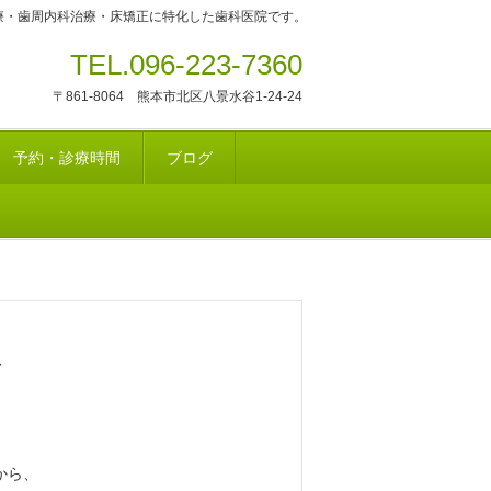
療・歯周内科治療・床矯正に特化した歯科医院です。
TEL.096-223-7360
〒861-8064 熊本市北区八景水谷1-24-24
予約・診療時間
ブログ
、
から、