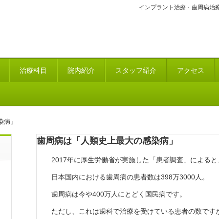
インプラント治療・歯周病治
治療科目
院内紹介
スタッフ紹介
アクセス
染病」
歯周病は「人類史上最大の感染病」
2017年に厚生労働省が実施した「患者調査」によると
日本国内における歯周病の患者数は398万3000人。
歯周病は今や400万人にとどく国民病です。
ただし、これは歯科で治療を受けている患者の数です